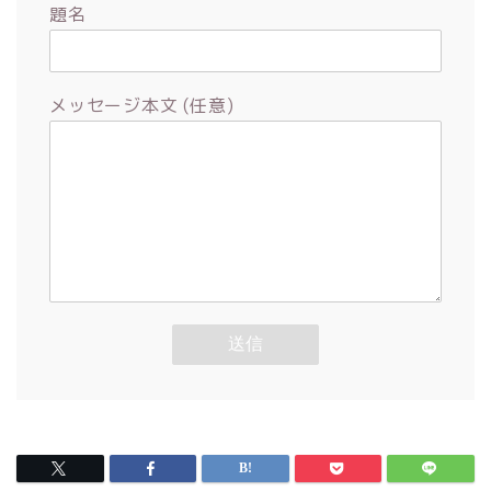
題名
メッセージ本文 (任意)